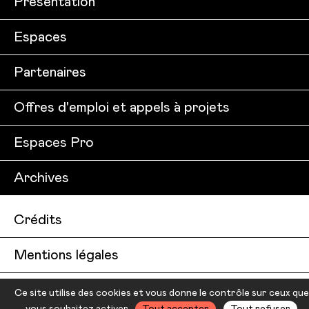
Présentation
Espaces
Partenaires
Offres d'emploi et appels à projets
Espaces Pro
Archives
Crédits
Mentions légales
Conditions générales de vente
Ce site utilise des cookies et vous donne le contrôle sur ceux que