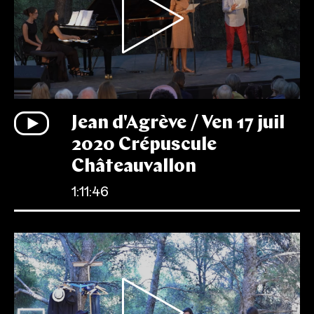
Jean d'Agrève / Ven 17 juil
2020 Crépuscule
Châteauvallon
1:11:46