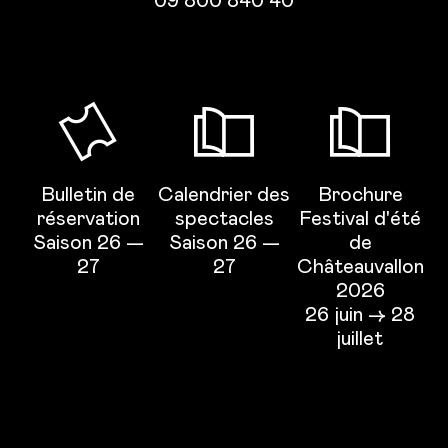
09 800 840 40
Bulletin de
Calendrier des
Brochure
réservation
spectacles
Festival d'été
Saison 26 —
Saison 26 —
de
27
27
Châteauvallon
2026
26 juin → 28
juillet