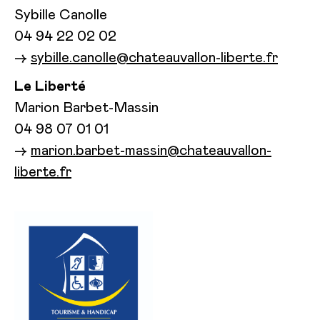
Sybille Canolle
04 94 22 02 02
→
sybille.canolle@chateauvallon-liberte.fr
Le Liberté
Marion Barbet-Massin
04 98 07 01 01
→
marion.barbet-massin@chateauvallon-
liberte.fr