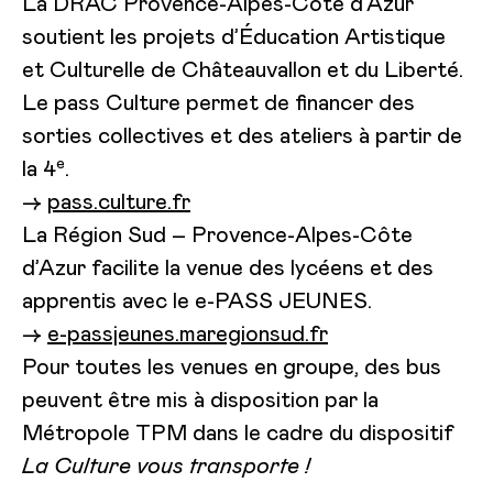
La DRAC Provence-Alpes-Côte d’Azur
soutient les projets d’Éducation Artistique
et Culturelle de Châteauvallon et du Liberté.
Le pass Culture permet de financer des
sorties collectives et des ateliers à partir de
e
la 4
.
→
pass.culture.fr
La Région Sud – Provence-Alpes-Côte
d’Azur facilite la venue des lycéens et des
apprentis avec le e-PASS JEUNES.
→
e-passjeunes.maregionsud.fr
Pour toutes les venues en groupe, des bus
peuvent être mis à disposition par la
Métropole TPM dans le cadre du dispositif
La Culture
vous transporte !