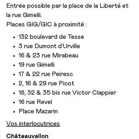
Entrée possible par la place de la Liberté et
la rue Gimelli.
Places GIG/GIC à proximité :
132 boulevard de Tesse
3 rue Dumont d’Urville
16 & 23 rue Mirabeau
19 rue Gimelli
17 & 22 rue Peiresc
2, 16 & 29 rue Picot
18, 32 & 35 bis rue Victor Clappier
16 rue Revel
Place Mazarin
Vos interlocutrices
Châteauvallon