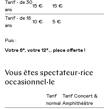
Tarif - de 30
15 €
15 €
ans
Tarif - de 18
10 €
5 €
ans
Puis :
e
e
Votre 6
, votre 12
… place offerte !
Vous êtes spectateur·rice
occasionnel·le
Tarif
Tarif Concert &
normal
Amphithéâtre