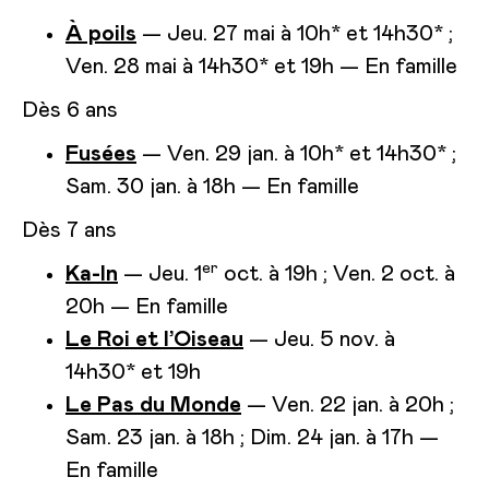
À poils
— Jeu. 27 mai à 10h* et 14h30* ;
Ven. 28 mai à 14h30* et 19h — En famille
Dès 6 ans
Fusées
— Ven. 29 jan. à 10h* et 14h30* ;
Sam. 30 jan. à 18h — En famille
Dès 7 ans
er
Ka-In
— Jeu. 1
oct. à 19h ; Ven. 2 oct. à
20h — En famille
Le Roi et l’Oiseau
— Jeu. 5 nov. à
14h30* et 19h
Le Pas du Monde
— Ven. 22 jan. à 20h ;
Sam. 23 jan. à 18h ; Dim. 24 jan. à 17h —
En famille