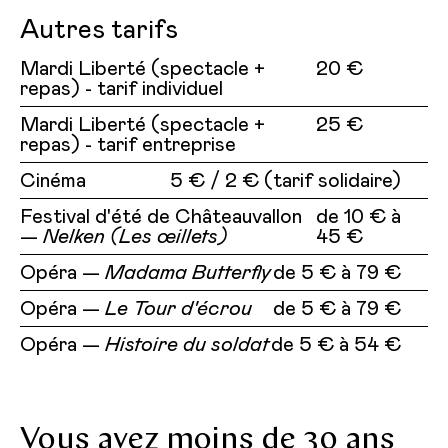
Autres tarifs
Mardi Liberté (spectacle +
20 €
repas) - tarif individuel
Mardi Liberté (spectacle +
25 €
repas) - tarif entreprise
Cinéma
5 € / 2 € (tarif solidaire)
Festival d'été de Châteauvallon
de 10 € à
—
Nelken (Les œillets)
45 €
Opéra —
Madama Butterfly
de 5 € à 79 €
Opéra —
Le Tour d'écrou
de 5 € à 79 €
Opéra —
Histoire du soldat
de 5 € à 54 €
Vous avez moins de 30 ans