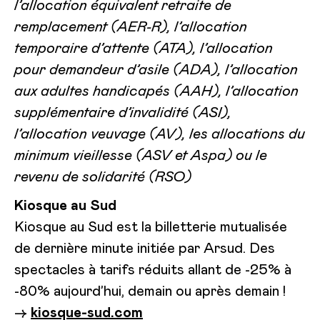
l’allocation équivalent retraite de
remplacement (AER-R), l’allocation
temporaire d’attente (ATA), l’allocation
pour demandeur d’asile (ADA), l’allocation
aux adultes
handicapés (AAH), l’allocation
supplémentaire d’invalidité (ASI),
l’allocation veuvage (AV), les allocations du
minimum vieillesse (ASV et Aspa) ou le
revenu de solidarité (RSO)
Kiosque au Sud
Kiosque au Sud est la billetterie mutualisée
de dernière minute initiée par Arsud. Des
spectacles à tarifs réduits allant de -25% à
-80% aujourd’hui, demain ou après demain !
→
kiosque-sud.com