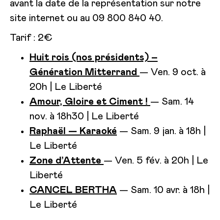
avant la date de la représentation sur notre
site internet ou au 09 800 840 40.
Tarif : 2€
Huit rois (nos présidents) –
Génération Mitterrand
— Ven. 9 oct. à
20h | Le Liberté
Amour, Gloire et Ciment !
— Sam. 14
nov. à 18h30 | Le Liberté
Raphaël — Karaoké
— Sam. 9 jan. à 18h |
Le Liberté
Zone d’Attente
— Ven. 5 fév. à 20h | Le
Liberté
CANCEL BERTHA
— Sam. 10 avr. à 18h |
Le Liberté