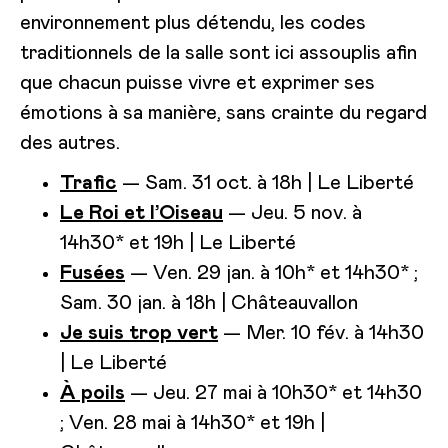
environnement plus détendu, les codes
traditionnels de la salle sont ici assouplis afin
que chacun puisse vivre et exprimer ses
émotions à sa manière, sans crainte du regard
des autres.
Trafic
— Sam. 31 oct. à 18h | Le Liberté
Le Roi et l’Oiseau
— Jeu. 5 nov. à
14h30* et 19h | Le Liberté
Fusées
— Ven. 29 jan. à 10h* et 14h30* ;
Sam. 30 jan. à 18h | Châteauvallon
Je suis trop vert
— Mer. 10 fév. à 14h30
| Le Liberté
À poils
— Jeu. 27 mai à 10h30* et 14h30
; Ven. 28 mai à 14h30* et 19h |