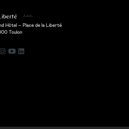
Liberté
d Hôtel – Place de la Liberté
000 Toulon