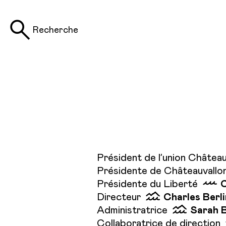
Recherche
Président de l’union Châtea
Présidente de Châteauvallo
Présidente du Liberté
C
Directeur
Charles Berl
Administratrice
Sarah 
Collaboratrice de direction