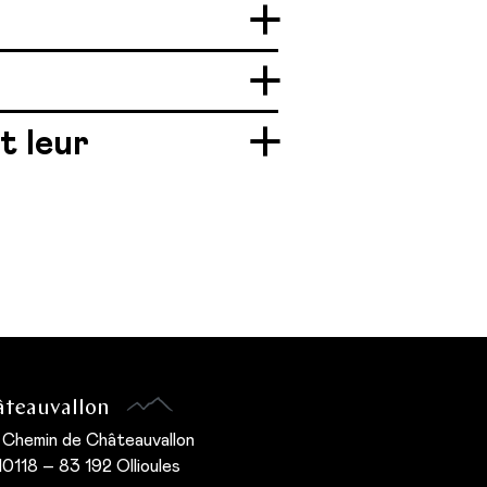
t leur
teauvallon
 Chemin de Châteauvallon
0118 – 83 192 Ollioules