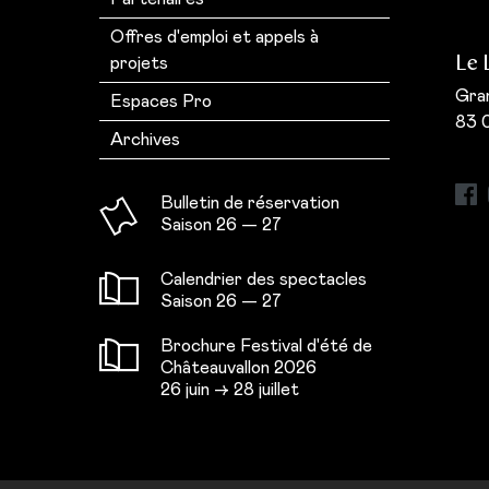
Offres d'emploi et appels à
Le 
projets
Gran
Espaces Pro
83 
s
Archives
Bulletin de réservation
Saison 26 — 27
Calendrier des spectacles
Saison 26 — 27
Brochure Festival d'été de
Châteauvallon 2026
26 juin → 28 juillet