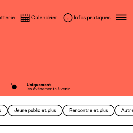
etterie
Calendrier
Infos pratiques
Uniquement
les événements à venir
s
Jeune public et plus
Rencontre et plus
Autr