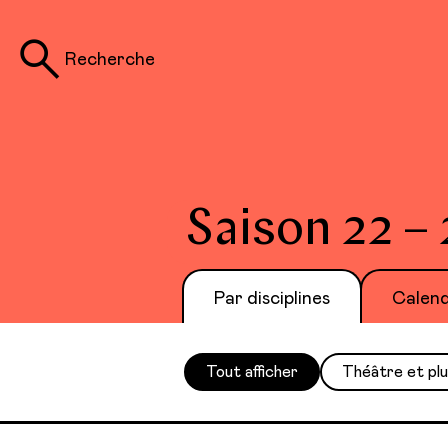
Recherche
Saison 22 – 
Par disciplines
Calend
Tout afficher
Théâtre et pl