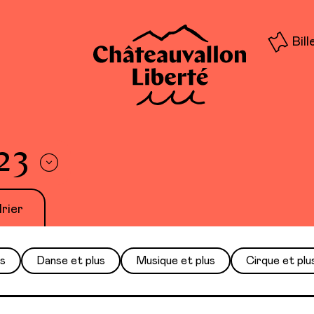
Bill
23
rier
us
Danse et plus
Musique et plus
Cirque et plu