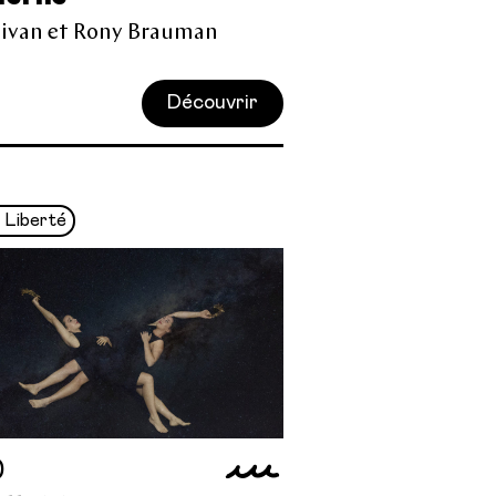
Sivan et Rony Brauman
Découvrir
 Liberté
0