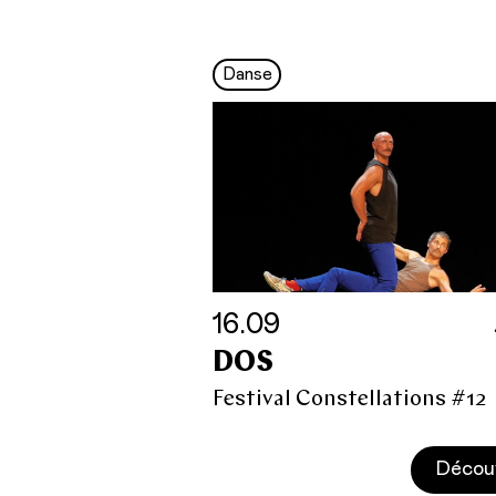
Danse
16.09
DOS
Festival Constellations #12
Décou