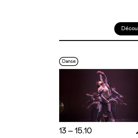
Décou
Danse
13 – 15.10