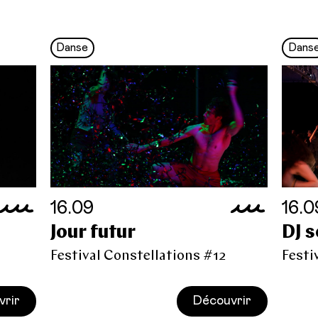
Danse
Dans
16.09
16.0
Jour futur
DJ 
Festival Constellations #12
Festi
vrir
Découvrir