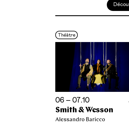
Décou
Théâtre
06 – 07.10
Smith & Wesson
Alessandro Baricco