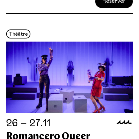
Réserver
Théâtre
26 – 27.11
Romancero Queer