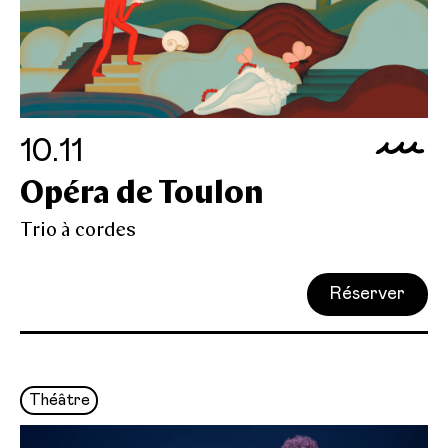
10.11
Opéra de Toulon
Trio à cordes
Réserver
Théâtre