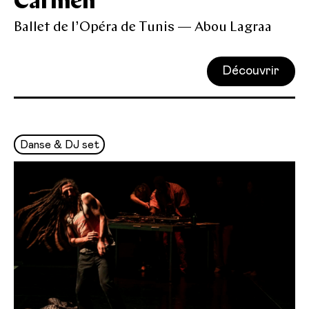
Carmen
Ballet de l’Opéra de Tunis — Abou Lagraa
Découvrir
Danse & DJ set