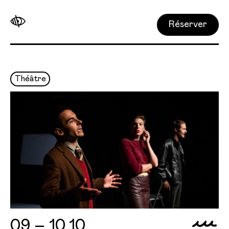
Réserver
Théâtre
09 – 10.10