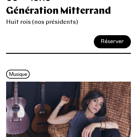
Génération Mitterrand
Huit rois (nos présidents)
Réserver
Musique