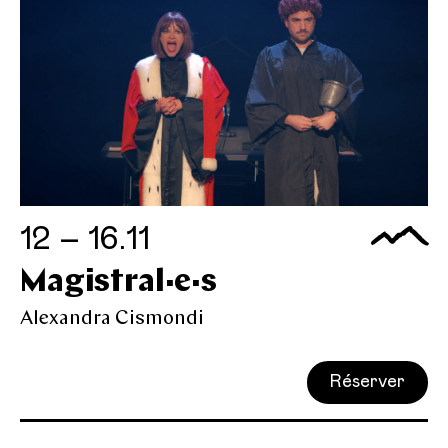
12 – 16.11
Magistral·e·s
Alexandra Cismondi
Réserver