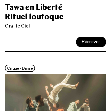
Tawa en Liberté
Rituel loufoque
Gratte Ciel
Réserver
Cirque • Danse