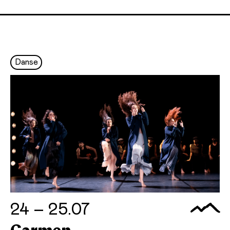
Danse
24 – 25.07