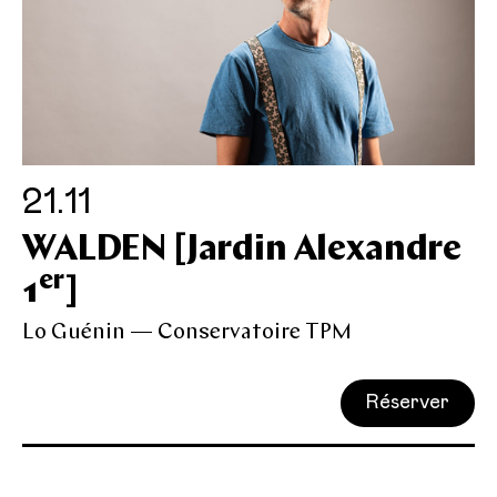
21.11
WALDEN [Jardin Alexandre
er
1
]
Lo Guénin — Conservatoire TPM
Réserver