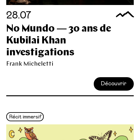
28.07
No Mundo — 30 ans de
Kubilai Khan
investigations
Frank Micheletti
Découvrir
Récit immersif