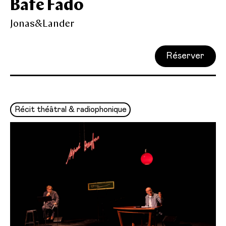
Bate Fado
Jonas&Lander
Réserver
Récit théâtral & radiophonique