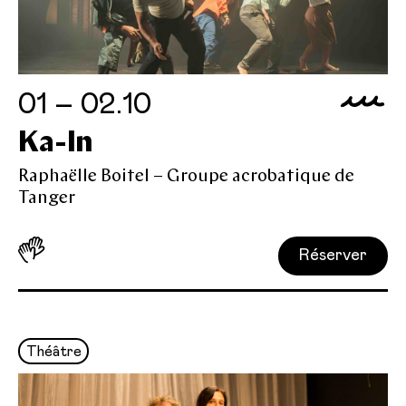
01 – 02.10
Ka-In
Raphaëlle Boitel – Groupe acrobatique de
Tanger
Réserver
Théâtre