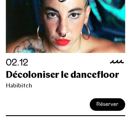
02.12
Décoloniser le dancefloor
Habibitch
Réserver