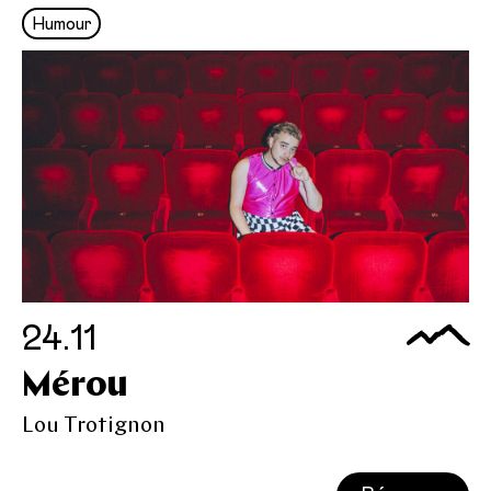
Humour
24.11
Mérou
Lou Trotignon