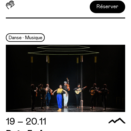
Réserver
Danse • Musique
19 – 20.11