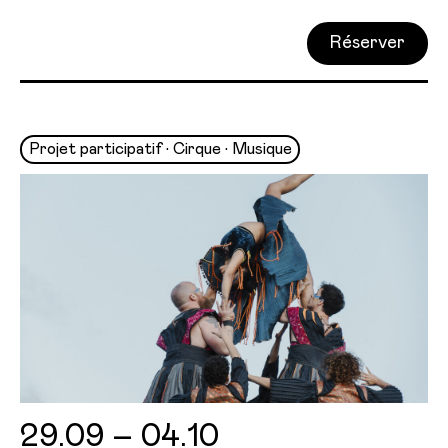
Réserver
Projet participatif • Cirque • Musique
29.09 – 04.10