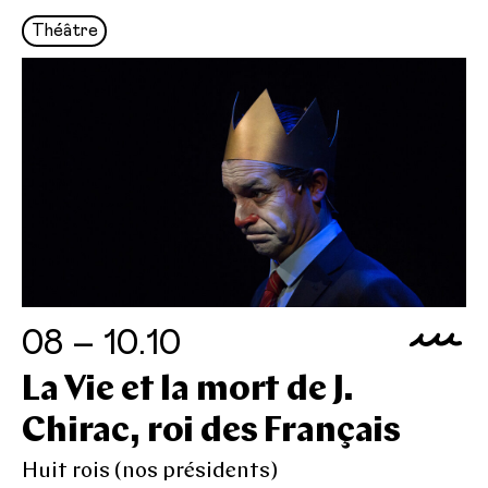
Théâtre
08 – 10.10
La Vie et la mort de J.
Chirac, roi des Français
Huit rois (nos présidents)