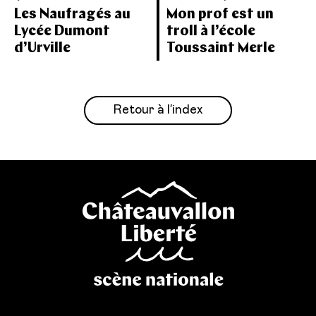
Les Naufragés au
Mon prof est un
Lycée Dumont
troll à l’école
d’Urville
Toussaint Merle
Retour à l’index