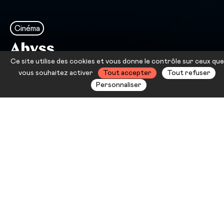
Cinéma
Abyss
Ce site utilise des cookies et vous donne le contrôle sur ceux que
[SUSPENDU]
vous souhaitez activer
Tout accepter
Tout refuser
Personnaliser