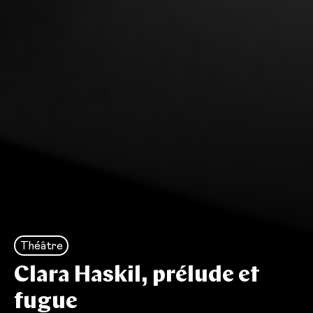
Théâtre
Clara Haskil, prélude et
fugue