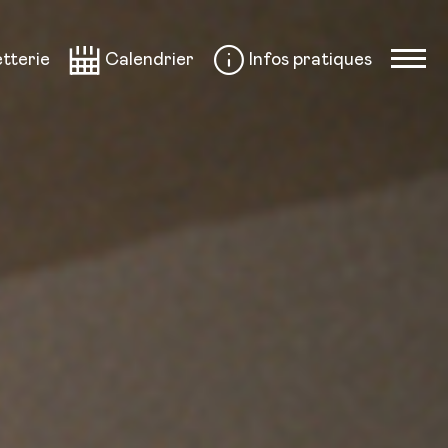
etterie
Calendrier
Infos pratiques