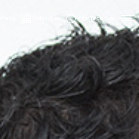
etterie
Calendrier
Infos pratiques