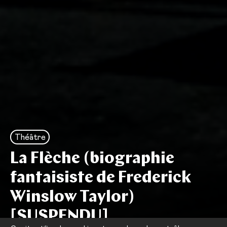
Théâtre
La Flèche (biographie
fantaisiste de Frederick
Winslow Taylor)
[SUSPENDU]