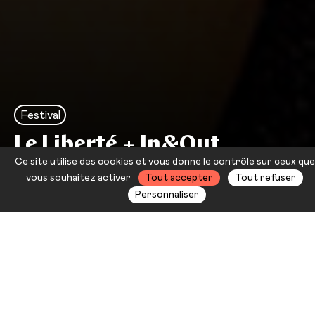
Festival
Le Liberté + In&Out
Ce site utilise des cookies et vous donne le contrôle sur ceux que
Jour 5
vous souhaitez activer
Tout accepter
Tout refuser
Personnaliser
Festival queer de Toulon
organisé par Les Ouvreurs + Le
Liberté
Du 21 au 27 septembre