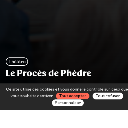
Théâtre
Le Procès de Phèdre
Le procès des grands personnages
Ce site utilise des cookies et vous donne le contrôle sur ceux que
– Laurent Prévot
vous souhaitez activer
Tout accepter
Tout refuser
Personnaliser
La Scène nationale et le Théâtre