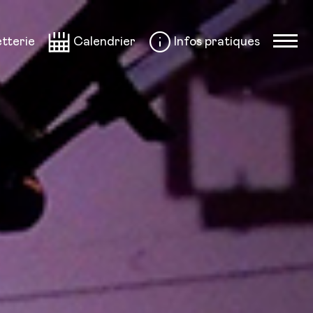
etterie
Calendrier
Infos pratiques