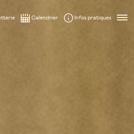
etterie
Calendrier
Infos pratiques