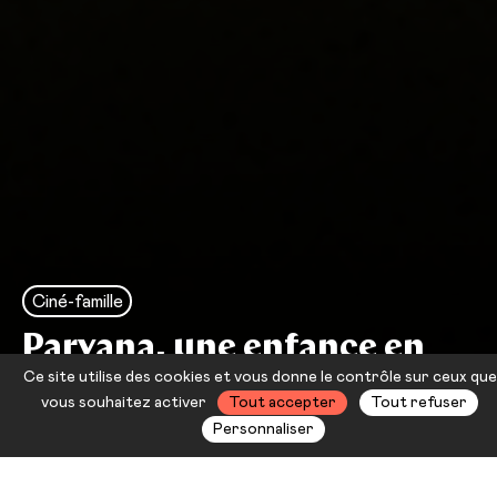
Ciné-famille
Parvana, une enfance en
Ce site utilise des cookies et vous donne le contrôle sur ceux que
Afghanistan
vous souhaitez activer
Tout accepter
Tout refuser
Personnaliser
En Afghanistan, sous le régime