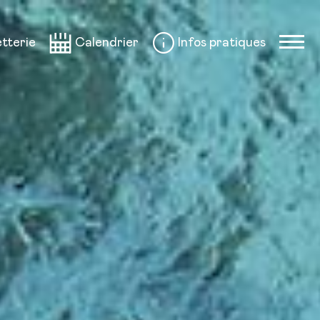
etterie
Calendrier
Infos pratiques