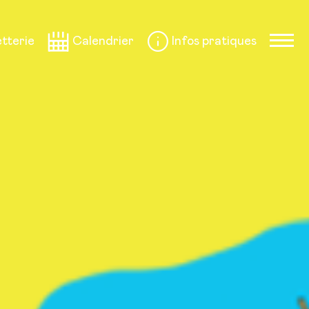
etterie
Calendrier
Infos pratiques