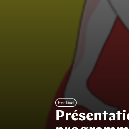
Festival
Présentati