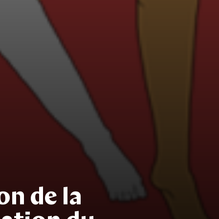
on de la