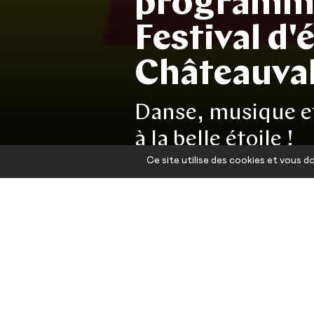
programma
Festival d'
Châteauva
Danse, musique e
à la belle étoile !
Ce site utilise des cookies et vous 
Le Festival d’été
juillet 2022. No
17h pour vous pr
conseillée.