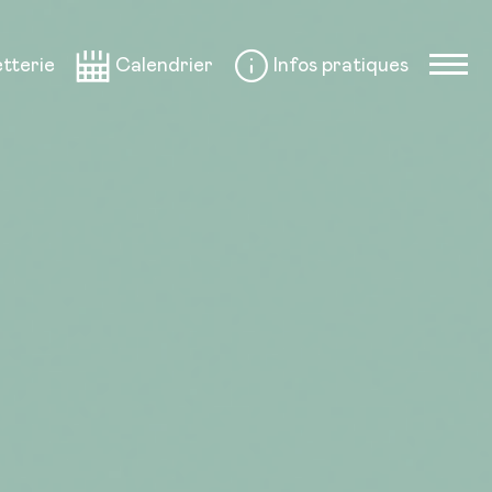
etterie
Calendrier
Infos pratiques