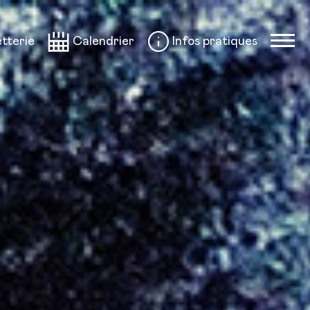
etterie
Calendrier
Infos pratiques