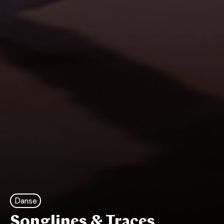
Danse
Songlines & Traces