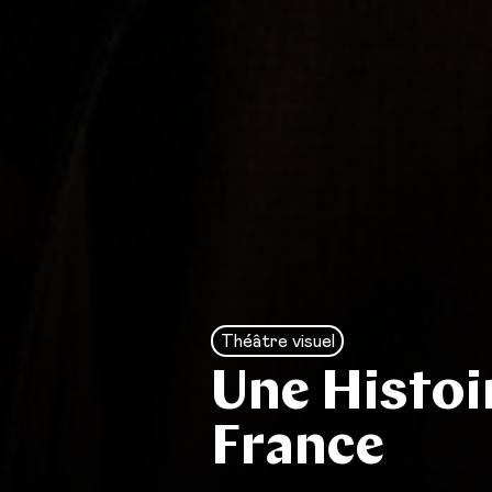
Théâtre visuel
Une Histoi
France