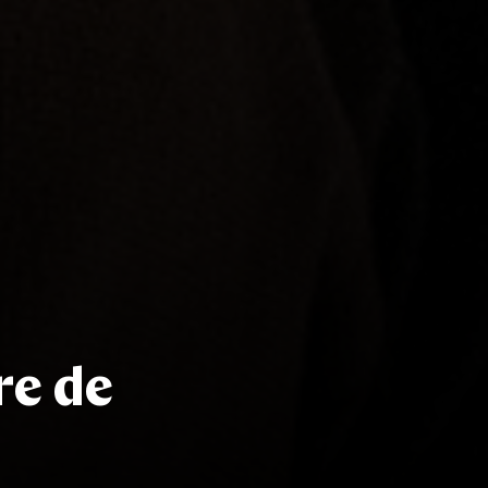
re de