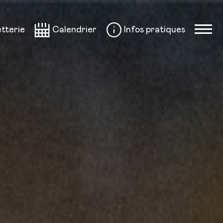
etterie
Calendrier
Infos pratiques