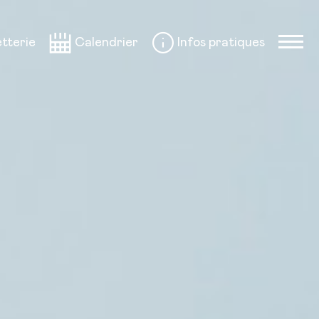
etterie
Calendrier
Infos pratiques