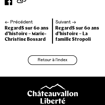
← Précédent
Suivant →
RegardS sur 60 ans
RegardS sur 60 ans
d’histoire – Marie-
d’histoire – La
Christine Bossard
famille Stropoli
Retour à l’index