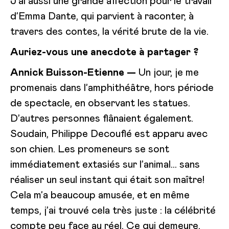
J’ai aussi une grande affection pour le travail
d’Emma Dante, qui parvient à raconter, à
travers des contes, la vérité brute de la vie.
Auriez-vous une anecdote à partager ?
Annick Buisson-Etienne —
Un jour, je me
promenais dans l’amphithéâtre, hors période
de spectacle, en observant les statues.
D’autres personnes flânaient également.
Soudain, Philippe Decouflé est apparu avec
son chien. Les promeneurs se sont
immédiatement extasiés sur l’animal… sans
réaliser un seul instant qui était son maître!
Cela m’a beaucoup amusée, et en même
temps, j’ai trouvé cela très juste : la célébrité
compte peu face au réel. Ce qui demeure,