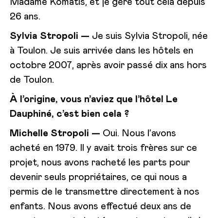
Madame Komatis, et je gère tout cela depuis
26 ans.
Sylvia
Stropoli
—
Je suis Sylvia Stropoli, née
à Toulon. Je suis arrivée dans les hôtels en
octobre 2007, après avoir passé dix ans hors
de Toulon.
À l’origine, vous n’aviez que l’hôtel Le
Dauphiné, c’est bien cela ?
Michelle Stropoli
—
Oui. Nous l’avons
acheté en 1979. Il y avait trois frères sur ce
projet, nous avons racheté les parts pour
devenir seuls propriétaires, ce qui nous a
permis de le transmettre directement à nos
enfants. Nous avons effectué deux ans de