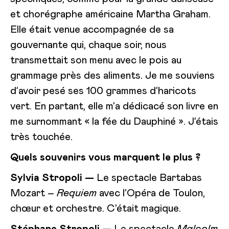
et chorégraphe américaine Martha Graham.
Elle était venue accompagnée de sa
gouvernante qui, chaque soir, nous
transmettait son menu avec le pois au
grammage près des aliments. Je me souviens
d’avoir pesé ses 100 grammes d’haricots
vert. En partant, elle m’a dédicacé son livre en
me surnommant « la fée du Dauphiné ». J’étais
très touchée.
Quels souvenirs vous marquent le plus ?
Sylvia Stropoli —
Le spectacle Bartabas
Mozart –
Requiem
avec l’Opéra de Toulon,
chœur et orchestre. C’était magique.
Stéphane Stropoli —
Le spectacle
Malcolm