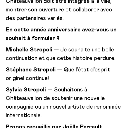
Châteauvallon doit être intégrée à la ville,
montrer son ouverture et collaborer avec
des partenaires variés.
En cette année anniversaire avez-vous un
souhait à formuler
?
Michelle Stropoli —
Je souhaite une belle
continuation et que cette histoire perdure.
Stéphane Stropoli
—
Que l’état d’esprit
originel continue!
Sylvia Stropoli —
Souhaitons à
Châteauvallon de soutenir une nouvelle
compagnie ou un nouvel artiste de renommée
internationale.
Propos recueillis par Joëlle Perrault,