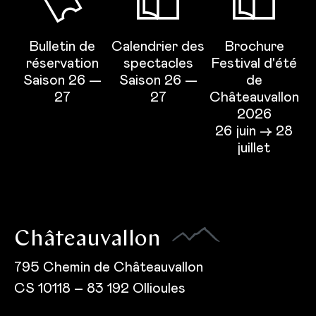
Bulletin de
Calendrier des
Brochure
réservation
spectacles
Festival d'été
Saison 26 —
Saison 26 —
de
27
27
Châteauvallon
2026
26 juin → 28
juillet
Châteauvallon
795 Chemin de Châteauvallon
CS 10118 – 83 192 Ollioules