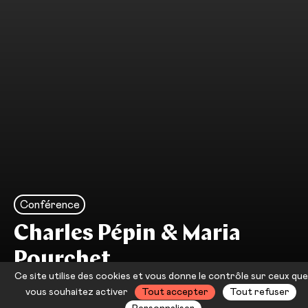
Conférence
Charles Pépin & Maria
Pourchet
Ce site utilise des cookies et vous donne le contrôle sur ceux que
Conférence
vous souhaitez activer
Tout accepter
Tout refuser