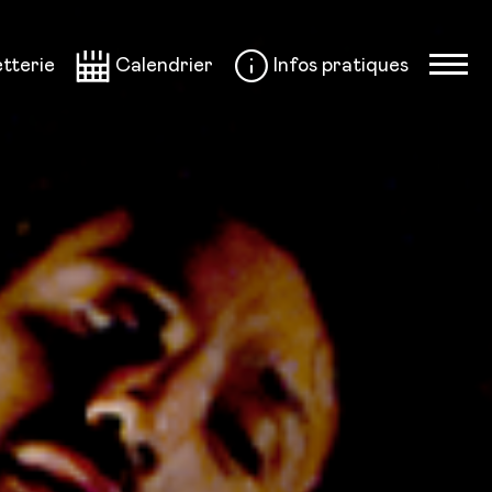
etterie
Calendrier
Infos pratiques