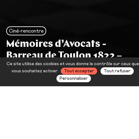
Ciné-rencontre
Mémoires d’Avocats -
Barreau de Toulon 1822 –
Ce site utilise des cookies et vous donne le contrôle sur ceux que
2022
vous souhaitez activer
Tout accepter
Tout refuser
Personnaliser
À l’occasion du bicentenaire du
Barreau de Toulon, nous donnons
carte blanche à l’Ordre des Avocats
de Toulon pour un ciné-rencontre
ouvrant notre regard sur le monde