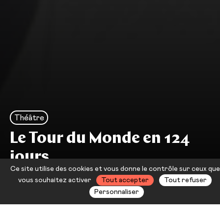
Théâtre
Le Tour du Monde en 124
jours
Ce site utilise des cookies et vous donne le contrôle sur ceux que
Sébastien Destremau
vous souhaitez activer
Tout accepter
Tout refuser
Personnaliser