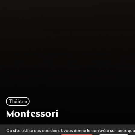
Théâtre
Montessori
Charles Berling — Bérengère
Ce site utilise des cookies et vous donne le contrôle sur ceux que