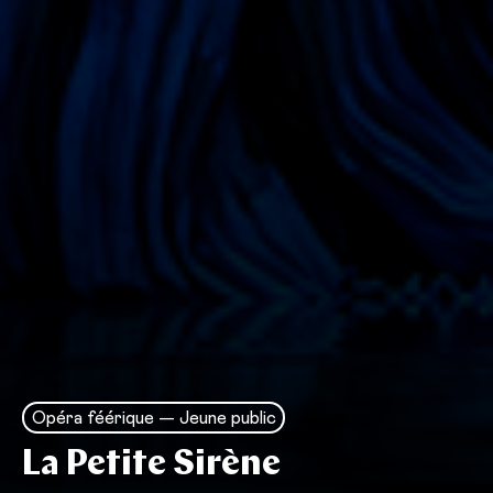
Opéra féérique — Jeune public
La Petite Sirène