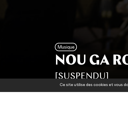
Musique
NOU GA R
[SUSPENDU]
Ce site utilise des cookies et vous 
Quinze ans après
temps d’un homma