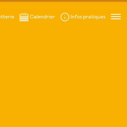
etterie
Calendrier
Infos pratiques