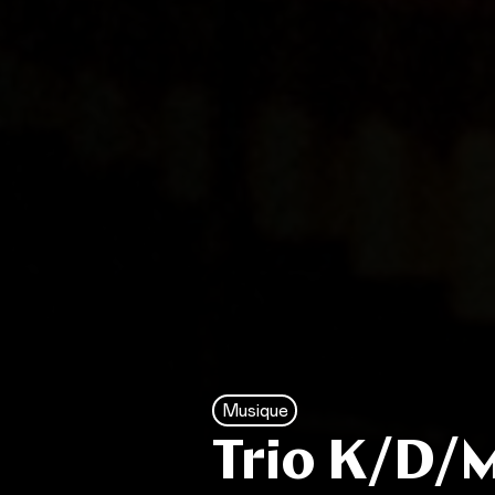
Musique
Trio K/D/