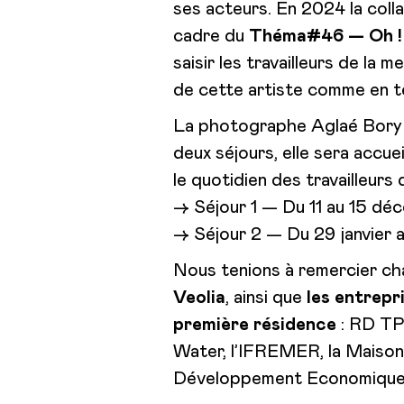
ses acteurs. En 2024 la colla
cadre du
Théma#46 — Oh ! 
saisir les travailleurs de la
de cette artiste comme en té
La photographe Aglaé Bory
deux séjours, elle sera accuei
le quotidien des travailleurs
→ Séjour 1 — Du 11 au 15 d
→ Séjour 2 — Du 29 janvier 
Nous tenions à remercier c
Veolia
, ainsi que
les entrepr
première résidence
: RD TPM
Water, l’IFREMER, la Maison 
Développement Economique 