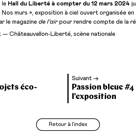
 le
Hall du Liberté à compter du 12 mars 2024
ju
« Nos murs », exposition à ciel ouvert organisée en
 par le magazine
de l’air
pour rendre compte de la r
 — Châteauvallon-Liberté, scène nationale
Suivant →
rojets éco-
Passion bleue #4 
l'exposition
Retour à l’index