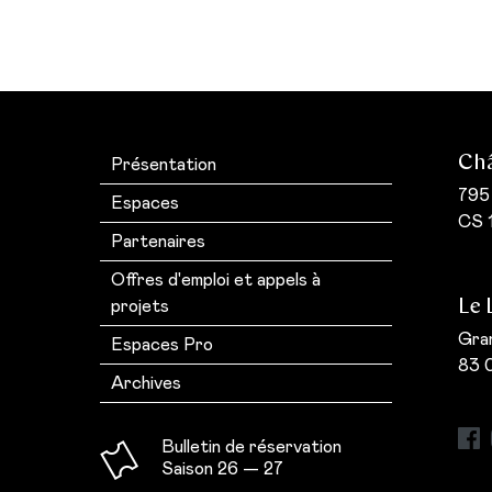
Châ
Présentation
795
Espaces
CS 1
Partenaires
Offres d'emploi et appels à
Le 
projets
Gran
Espaces Pro
83 
s
Archives
Bulletin de réservation
Saison 26 — 27