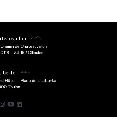
teauvallon
 Chemin de Châteauvallon
0118 – 83 192 Ollioules
Liberté
d Hôtel – Place de la Liberté
000 Toulon