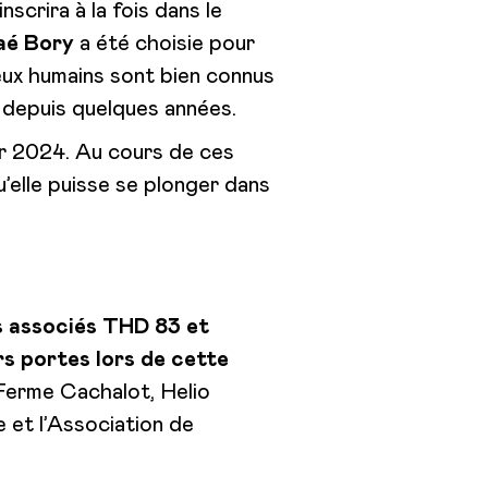
scrira à la fois dans le
aé Bory
a été choisie pour
jeux humains sont bien connus
, depuis quelques années.
r 2024. Au cours de ces
qu’elle puisse se plonger dans
es associés THD 83 et
urs portes lors de cette
Ferme Cachalot, Helio
 et l’Association de