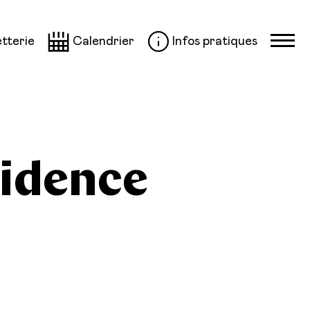
etterie
Calendrier
Infos pratiques
sidence