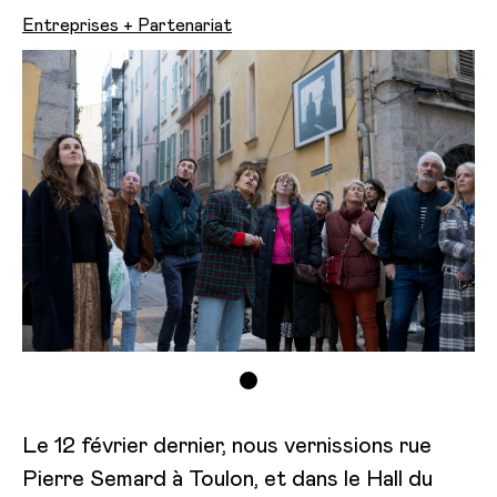
Entreprises + Partenariat
Le 12 février dernier, nous vernissions rue
Pierre Semard à Toulon, et dans le Hall du