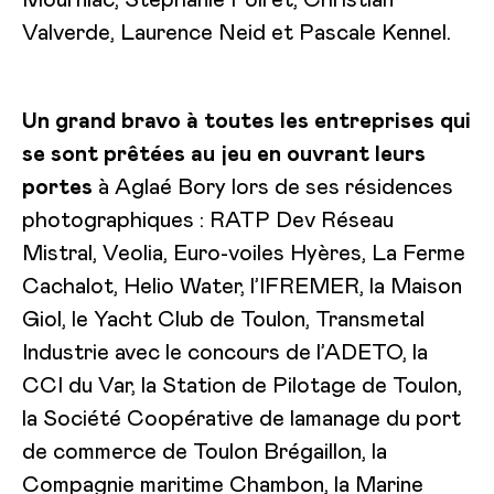
Mourniac, Stéphanie Poiret, Christian
Valverde, Laurence Neid et Pascale Kennel.
Un grand bravo à toutes les entreprises qui
se sont prêtées au jeu en ouvrant leurs
portes
à Aglaé Bory lors de ses résidences
photographiques : RATP Dev Réseau
Mistral, Veolia, Euro-voiles Hyères, La Ferme
Cachalot, Helio Water, l’IFREMER, la Maison
Giol, le Yacht Club de Toulon, Transmetal
Industrie avec le concours de l’ADETO, la
CCI du Var, la Station de Pilotage de Toulon,
la Société Coopérative de lamanage du port
de commerce de Toulon Brégaillon, la
Compagnie maritime Chambon, la Marine