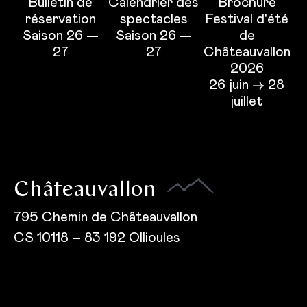
Bulletin de
Calendrier des
Brochure
réservation
spectacles
Festival d'été
Saison 26 —
Saison 26 —
de
27
27
Châteauvallon
2026
26 juin → 28
juillet
Châteauvallon
795 Chemin de Châteauvallon
CS 10118 – 83 192 Ollioules