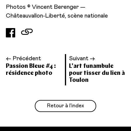
Photos © Vincent Berenger —
Châteauvallon-Liberté, scène nationale
← Précédent
Suivant →
Passion Bleue #4 :
L'art funambule
résidence photo
pour tisser du lien à
Toulon
Retour à l’index