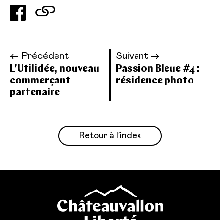
← Précédent
Suivant →
L'Utilidée, nouveau
Passion Bleue #4 :
commerçant
résidence photo
partenaire
Retour à l’index