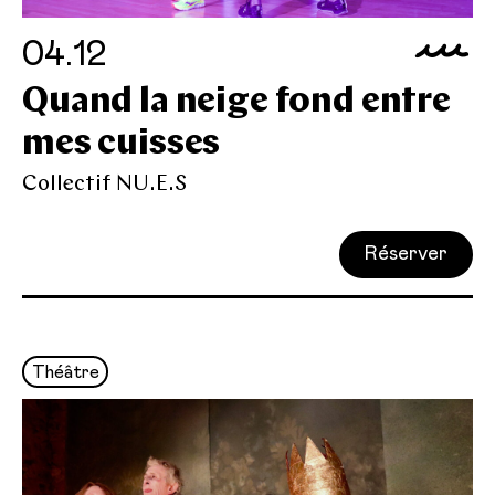
04.12
Quand la neige fond entre
mes cuisses
Collectif NU.E.S
Réserver
Théâtre