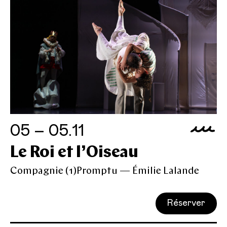
05 – 05.11
Le Roi et l’Oiseau
Compagnie (1)Promptu — Émilie Lalande
Réserver