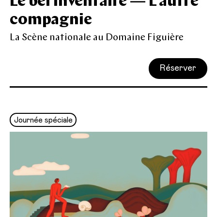
Le bel inventaire — L'autre
compagnie
La Scène nationale au Domaine Figuière
Réserver
Journée spéciale