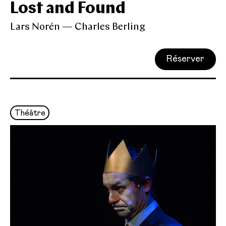
Lost and Found
Lars Norén — Charles Berling
Réserver
Théâtre