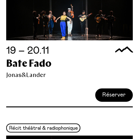
19 – 20.11
Bate Fado
Jonas&Lander
Réserver
Récit théâtral & radiophonique