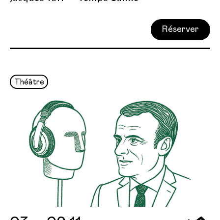
Réserver
Théâtre