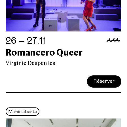
26 – 27.11
Romancero Queer
Virginie Despentes
Réserver
Mardi Liberté