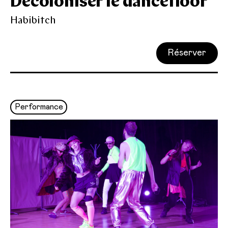
Décoloniser le dancefloor
Habibitch
Réserver
Performance