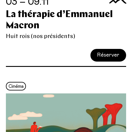
03 – 09.11
La thérapie d’Emmanuel
Macron
Huit rois (nos présidents)
Réserver
Cinéma