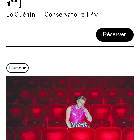
er
1
]
Lo Guénin — Conservatoire TPM
Réserver
Humour