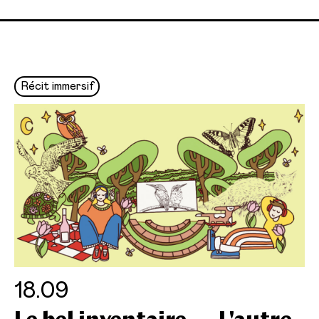
Récit immersif
18.09