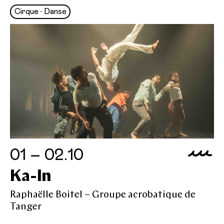
Cirque • Danse
01 – 02.10
Ka-In
Raphaëlle Boitel – Groupe acrobatique de
Tanger