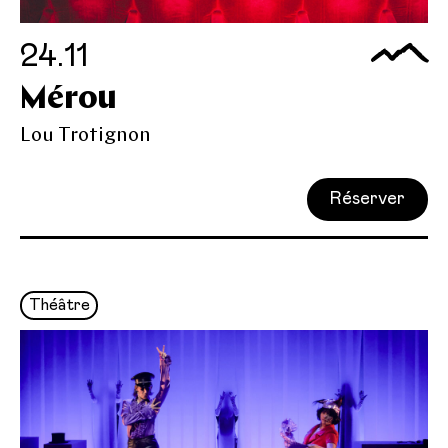
24.11
Mérou
Lou Trotignon
Réserver
Théâtre