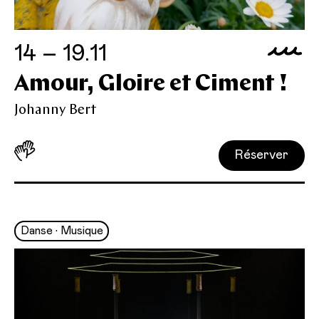
14 – 19.11
Amour, Gloire et Ciment !
Johanny Bert
Réserver
Danse • Musique