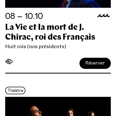
08 – 10.10
La Vie et la mort de J.
Chirac, roi des Français
Huit rois (nos présidents)
Réserver
Théâtre