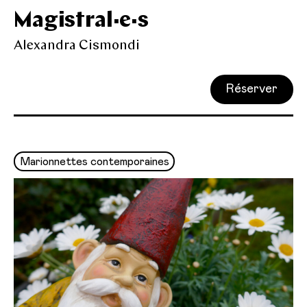
Magistral·e·s
Alexandra Cismondi
Réserver
Marionnettes contemporaines