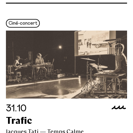
Ciné-concert
31.10
Trafic
Jacques Tati — Temps Calme