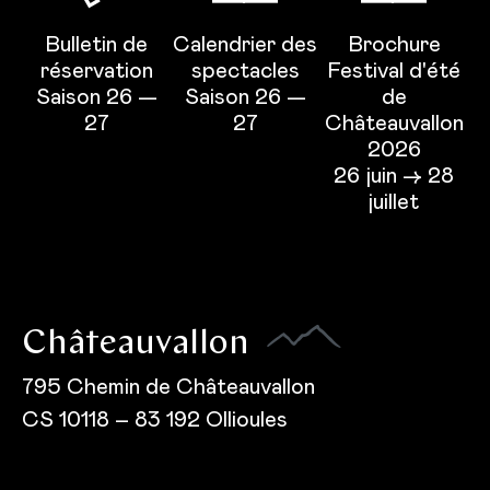
Bulletin de
Calendrier des
Brochure
réservation
spectacles
Festival d'été
Saison 26 —
Saison 26 —
de
27
27
Châteauvallon
2026
26 juin → 28
juillet
Châteauvallon
795 Chemin de Châteauvallon
CS 10118 – 83 192 Ollioules