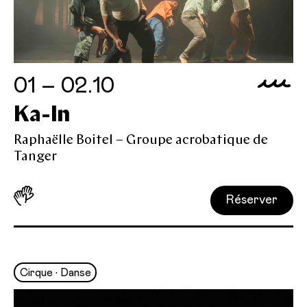
01 – 02.10
Ka-In
Raphaëlle Boitel – Groupe acrobatique de
Tanger
Réserver
Cirque • Danse