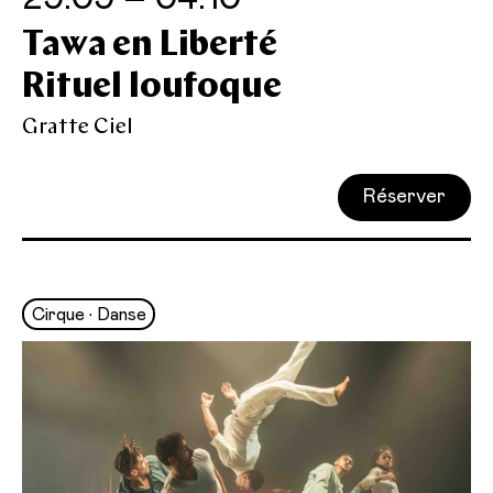
Tawa en Liberté
Rituel loufoque
Gratte Ciel
Réserver
Cirque • Danse