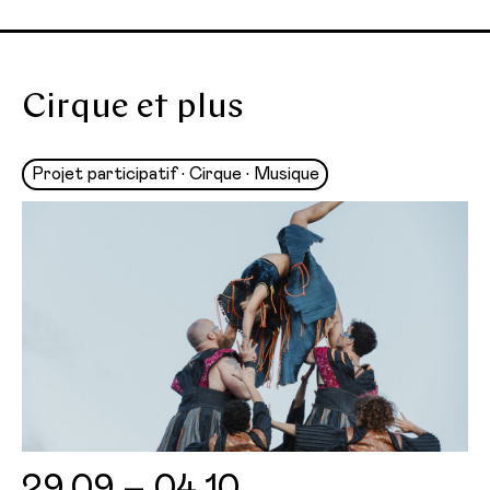
Cirque et plus
Projet participatif • Cirque • Musique
29.09 – 04.10