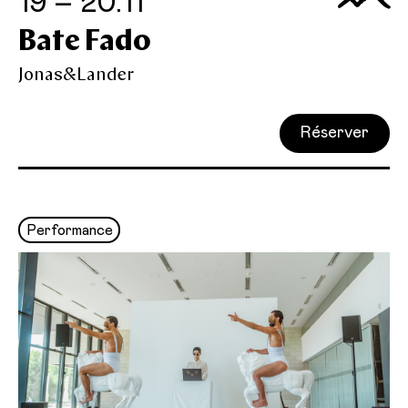
19 – 20.11
Bate Fado
Jonas&Lander
Réserver
Performance