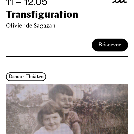
11 – 12.05
Transfiguration
Olivier de Sagazan
Réserver
Danse • Théâtre