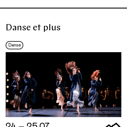
Danse et plus
Danse
24 – 25.07