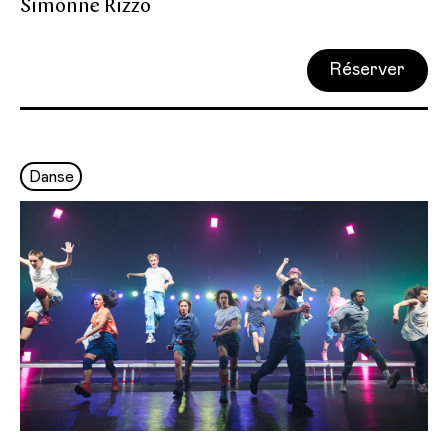
Simonne Rizzo
Réserver
Danse