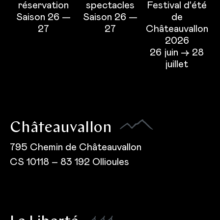
réservation
spectacles
Festival d'été
Saison 26 —
Saison 26 —
de
27
27
Châteauvallon
2026
26 juin → 28
juillet
Châteauvallon
795 Chemin de Châteauvallon
CS 10118 – 83 192 Ollioules