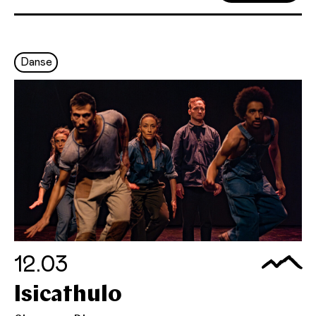
Danse
12.03
Isicathulo