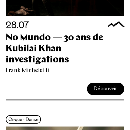
28.07
No Mundo — 30 ans de
Kubilai Khan
investigations
Frank Micheletti
Découvrir
Cirque • Danse