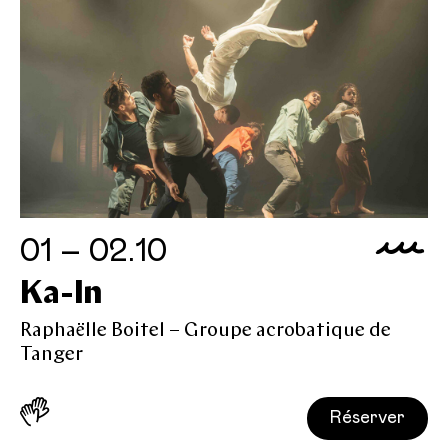
01 – 02.10
Ka-In
Raphaëlle Boitel – Groupe acrobatique de
Tanger
Réserver