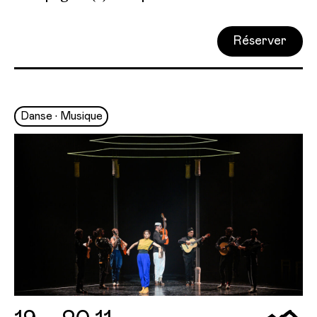
Réserver
Danse • Musique