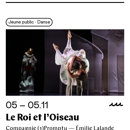
Jeune public • Danse
05 – 05.11
Le Roi et l’Oiseau
Compagnie (1)Promptu — Émilie Lalande