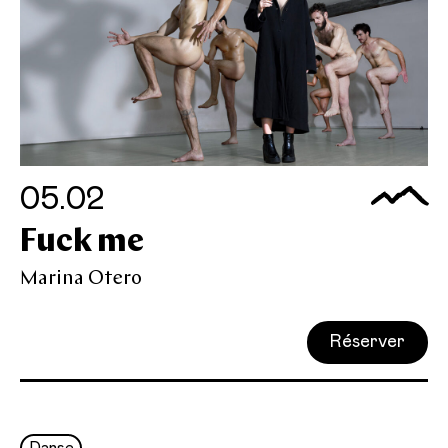
05.02
Fuck me
Marina Otero
Réserver