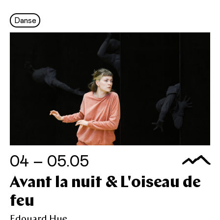
Danse
04 – 05.05
Avant la nuit & L'oiseau de
feu
Edouard Hue