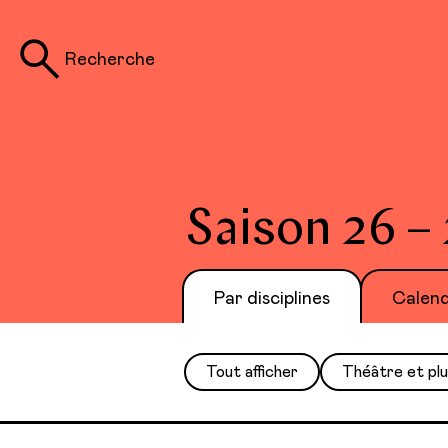
Recherche
Saison 26 –
Par disciplines
Calend
Tout afficher
Théâtre et pl