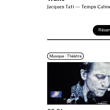
Jacques Tati — Temps Calm
Réser
Musique • Théâtre