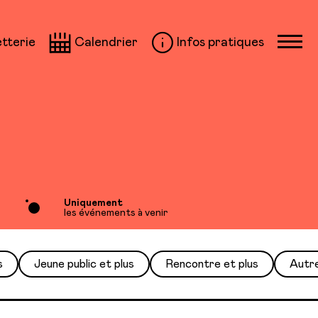
etterie
Calendrier
Infos pratiques
Uniquement
les événements à venir
s
Jeune public et plus
Rencontre et plus
Autr