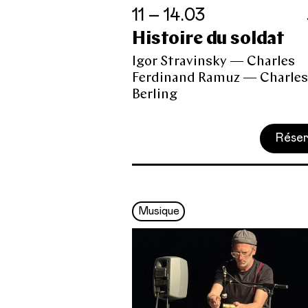
11 – 14.03
Histoire du soldat
Igor Stravinsky — Charles
Ferdinand Ramuz — Charles
Berling
Réser
Musique