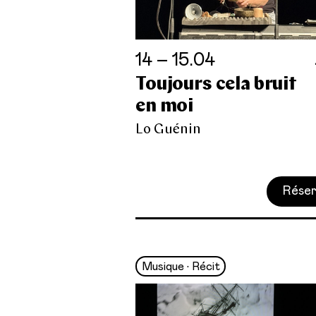
14 – 15.04
Toujours cela bruit
en moi
Lo Guénin
Réser
Musique • Récit