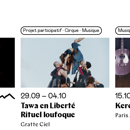
Projet participatif • Cirque • Musique
Musi
29.09 – 04.10
15.1
Tawa en Liberté
Ker
Rituel loufoque
Paris
Gratte Ciel