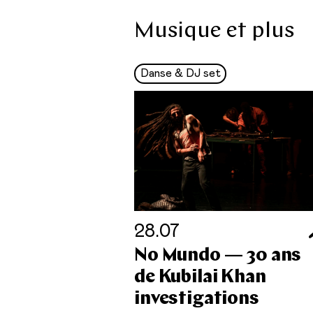
Musique et plus
Danse & DJ set
28.07
No Mundo — 30 ans
de Kubilai Khan
investigations