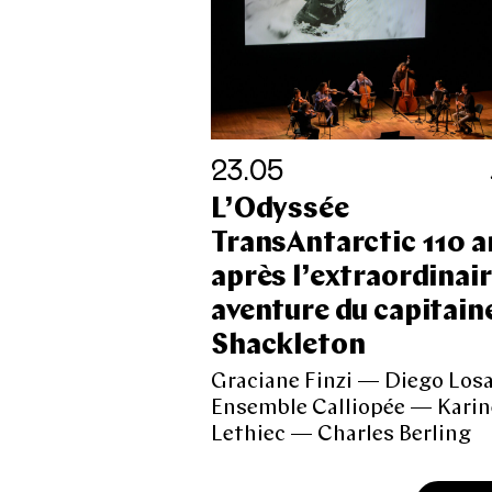
23.05
L’Odyssée
TransAntarctic 110 a
après l’extraordinai
aventure du capitain
Shackleton
Graciane Finzi — Diego Los
Ensemble Calliopée — Karin
Lethiec — Charles Berling